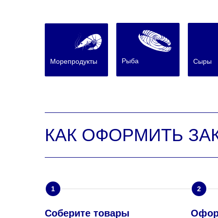
Рыба
Морепродукты
Сыры
КАК ОФОРМИТЬ ЗА
1
2
Соберите товары
Офор