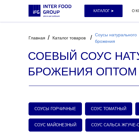
КАТАЛОГ ➤
О 
Соусы натурального
/
/
Главная
Каталог товаров
брожения
СОЕВЫЙ СОУС НАТ
БРОЖЕНИЯ ОПТОМ
СОУСЫ ГОРЧИЧНЫЕ
СОУС ТОМАТНЫЙ
СОУС МАЙОНЕЗНЫЙ
СОУС САЛЬСА ЖГУЧЕ-