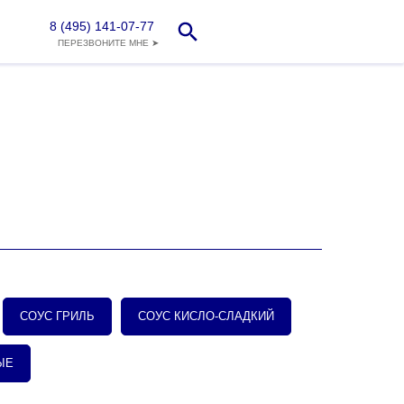
8 (495) 141-07-77
ПЕРЕЗВОНИТЕ МНЕ ➤
СОУС ГРИЛЬ
СОУС КИСЛО-СЛАДКИЙ
ЫЕ