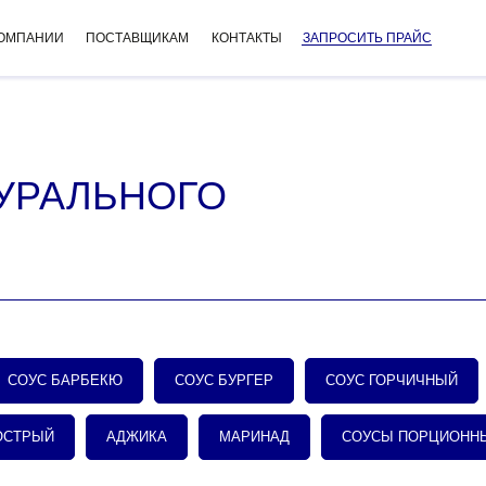
КОМПАНИИ
ПОСТАВЩИКАМ
КОНТАКТЫ
ЗАПРОСИТЬ ПРАЙС
УРАЛЬНОГО
СОУС БАРБЕКЮ
СОУС БУРГЕР
СОУС ГОРЧИЧНЫЙ
ОСТРЫЙ
АДЖИКА
МАРИНАД
СОУСЫ ПОРЦИОНН