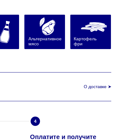
Альтернативное
Картофель
мясо
фри
О доставке ➤
4
Оплатите и получите