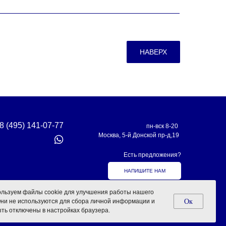
НАВЕРХ
8 (495) 141-07-77
пн-вск 8-20
Москва, 5-й Донской пр-д,19
Есть предложения?
НАПИШИТЕ НАМ
факс.
льзуем файлы cookie для улучшения работы нашего
Oк
Они не используются для сбора личной информации и
продвижение
ыть отключены в настройках браузера.
сайта