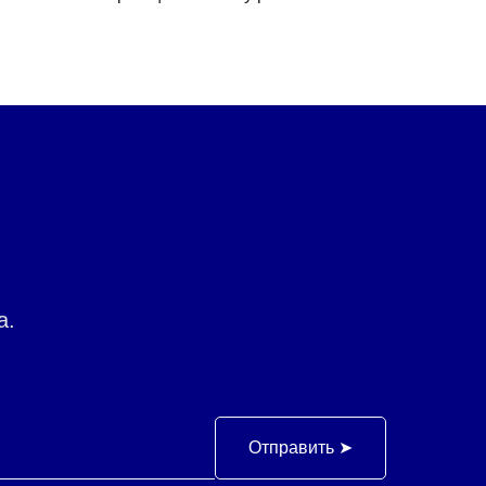
а.
Отправить ➤