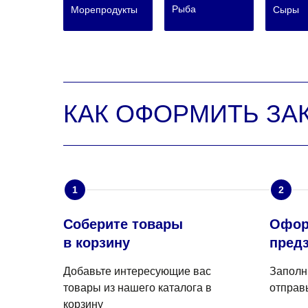
Рыба
Морепродукты
Сыры
КАК ОФОРМИТЬ ЗА
1
2
Соберите товары
Офор
в корзину
предз
Добавьте интересующие вас
Заполн
товары из нашего каталога в
отправ
корзину