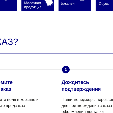
Молочная
Бакалея
Соусы
продукция
КАЗ?
3
мите
Дождитесь
аказ
подтверждения
ите поля в корзине и
Наши менеджеры перезво
ьте предзаказ
для подтверждения заказа
оформления доставки