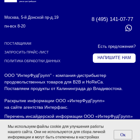
Мы используем файлы cookie для улучшения работы
нашего сайта. Они не используются для сбора личной
Oк
информации и могут быть отключены в настройках