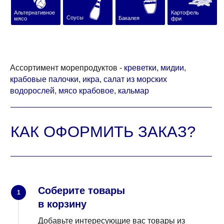
Ассортимент морепродуктов -
креветки
,
мидии
,
крабовые палочки
,
икра
,
салат из морских
водорослей
,
мясо крабовое
,
кальмар
Соберите товары
1
в корзину
Добавьте интересующие вас товары из