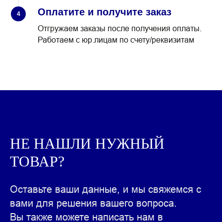
Оплатите и получите заказ
4
Отгружаем заказы после получения оплаты.
Работаем с юр.лицам по счету/реквизитам
НЕ НАШЛИ НУЖНЫЙ
ТОВАР?
КРУПНЫЙ ОПТ ВАРЕНОЙ
КОЛБАСЫ
Оставьте ваши данные, и мы свяжемся с
ОТ INTERFOODGROUP
вами для решения вашего вопроса.
Вы также можете написать нам в