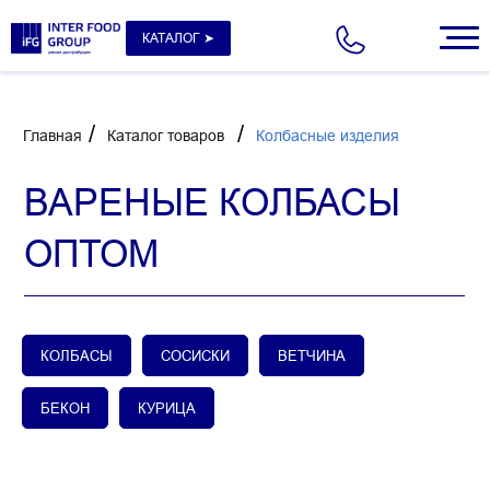
КАТАЛОГ ➤
/
/
Главная
Каталог товаров
Колбасные изделия
ВАРЕНЫЕ КОЛБАСЫ
ОПТОМ
КОЛБАСЫ
СОСИСКИ
ВЕТЧИНА
БЕКОН
КУРИЦА
Молочная
Морепродукты
Рыба
Сыры
продукция