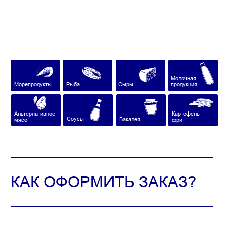
Альтернативное
Картофель
Соусы
Бакалея
мясо
фри
КАК ОФОРМИТЬ ЗАКАЗ?