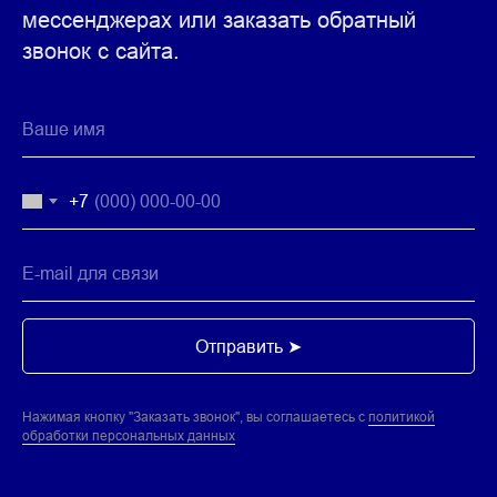
мессенджерах или заказать обратный
звонок с сайта.
+7
ВОПРОСЫ И ОТВЕТЫ
Отправить ➤
Нажимая кнопку "Заказать звонок", вы соглашаетесь с
политикой
обработки персональных данных