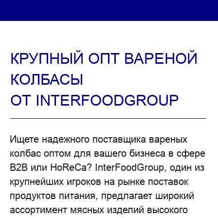
Ищете надежного поставщика вареных
КАЖДЫЙ ДЕНЬ МЫ
колбас оптом для вашего бизнеса в сфере
РАБОТАЕМ ДЛЯ ЛЮДЕЙ,
B2B или HoReCa? InterFoodGroup, один из
ПОМОГАЯ
|
крупнейших игроков на рынке поставок
продуктов питания, предлагает широкий
ассортимент мясных изделий высокого