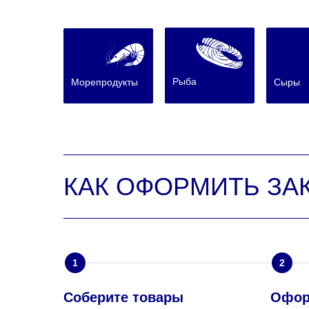
Рыба
Морепродукты
Сыры
КАК ОФОРМИТЬ ЗА
1
2
Соберите товары
Офор