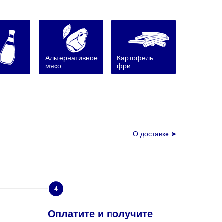
Альтернативное
Картофель
мясо
фри
О доставке ➤
4
Оплатите и получите