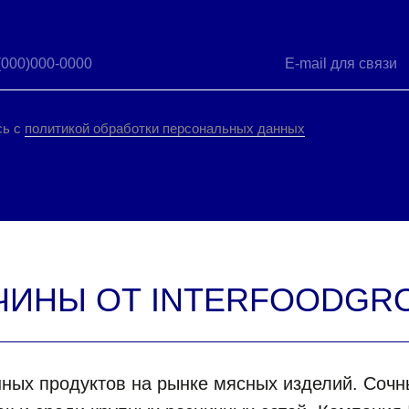
сь с
политикой обработки персональных данных
ЧИНЫ ОТ INTERFOODGR
нных продуктов на рынке мясных изделий. Соч