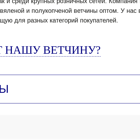
ак и среди крупных розничных сетей. Компания
вяленой и полукопченой ветчины оптом. У нас 
ящую для разных категорий покупателей.
 НАШУ ВЕТЧИНУ?
ТЫ