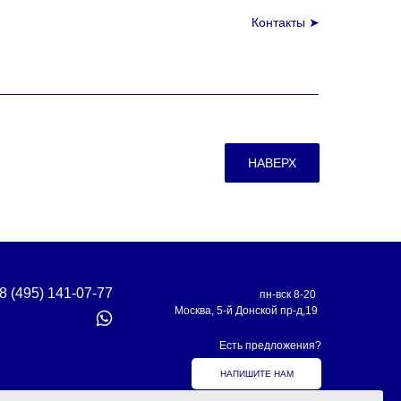
Контакты ➤
НАВЕРХ
8 (495) 141-07-77
пн-вск 8-20
Москва, 5-й Донской пр-д,19
Есть предложения?
НАПИШИТЕ НАМ