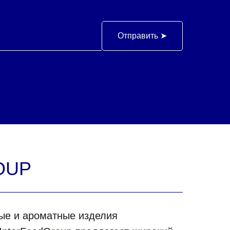
Отправить ➤
OUP
ные и ароматные изделия