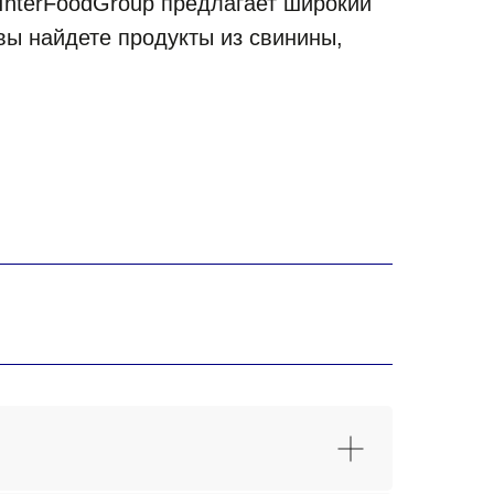
 InterFoodGroup предлагает широкий
вы найдете продукты из свинины,