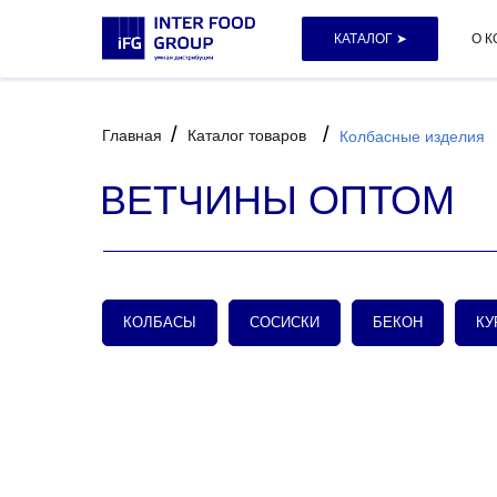
КАТАЛОГ ➤
О 
/
/
Главная
Каталог товаров
Колбасные изделия
ВЕТЧИНЫ ОПТОМ
КОЛБАСЫ
СОСИСКИ
БЕКОН
КУ