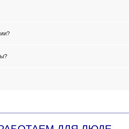
сии?
ны?
РАБОТАЕМ ДЛЯ ЛЮДЕЙ,