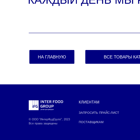
ПОМОГАЯ ДЕ
|
НА ГЛАВНУЮ
ВСЕ ТОВАРЫ КА
КЛИЕНТАМ
ЗАПРОСИТЬ ПРАЙС-ЛИСТ
© ООО "ИнтерФудГрупп", 2023
ПОСТАВЩИКАМ
Все права защищены