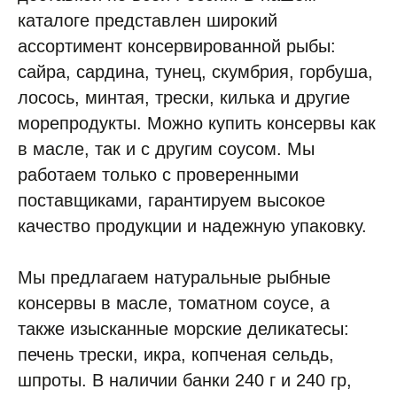
каталоге представлен широкий
ассортимент консервированной рыбы:
сайра, сардина, тунец, скумбрия, горбуша,
лосось, минтая, трески, килька и другие
морепродукты. Можно купить консервы как
в масле, так и с другим соусом. Мы
работаем только с проверенными
поставщиками, гарантируем высокое
качество продукции и надежную упаковку.
КАЖДЫЙ ДЕНЬ МЫ
РАБОТАЕМ ДЛЯ ЛЮДЕЙ,
Мы предлагаем натуральные рыбные
ПОМОГА
|
консервы в масле, томатном соусе, а
также изысканные морские деликатесы:
печень трески, икра, копченая сельдь,
шпроты. В наличии банки 240 г и 240 гр,