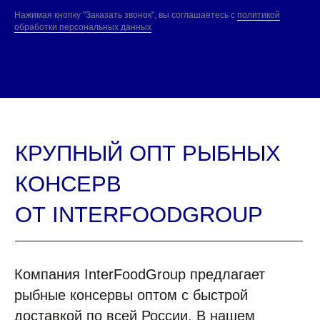
Нажимая кнопку "Заказать звонок", вы соглашаетесь с
политикой
обработки персональных данных
ВОПРОСЫ И ОТВЕТЫ
Компания InterFoodGroup предлагает
рыбные консервы оптом с быстрой
доставкой по всей России. В нашем