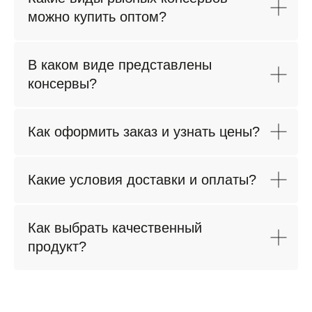
Перечень инсайдерской информации ООО «ИнтерФудГрупп»
можно купить оптом?
© ООО "ИнтерФудГрупп", 2023
продвижение сайта
Все права защищены
В каком виде представлены
консервы?
Как оформить заказ и узнать цены?
Какие условия доставки и оплаты?
Как выбрать качественный
продукт?