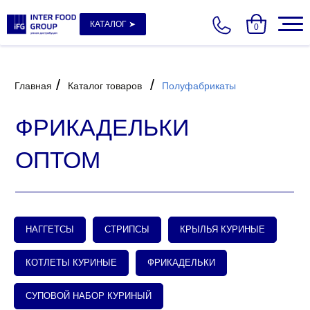
КАТАЛОГ ➤
0
/
/
Главная
Каталог товаров
Полуфабрикаты
ФРИКАДЕЛЬКИ
ОПТОМ
НАГГЕТСЫ
СТРИПСЫ
КРЫЛЬЯ КУРИНЫЕ
КОТЛЕТЫ КУРИНЫЕ
ФРИКАДЕЛЬКИ
СУПОВОЙ НАБОР КУРИНЫЙ