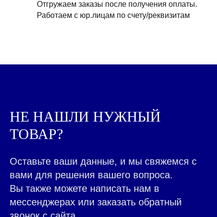
Отгружаем заказы после получения оплаты.
Работаем с юр.лицам по счету/реквизитам
НЕ НАШЛИ НУЖНЫЙ
ТОВАР?
ТВОРОГ ОПТОМ
Оставьте ваши данные, и мы свяжемся с
ОТ INTERFOODGROUP
вами для решения вашего вопроса.
Вы также можете написать нам в
мессенджерах или заказать обратный
звонок с сайта.