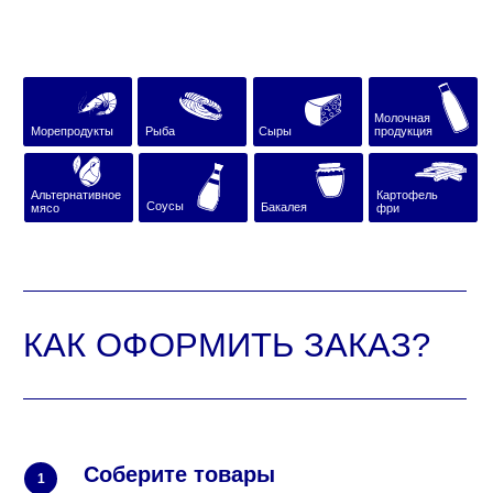
Соусы
Бакалея
мясо
фри
КАК ОФОРМИТЬ ЗАКАЗ?
Соберите товары
1