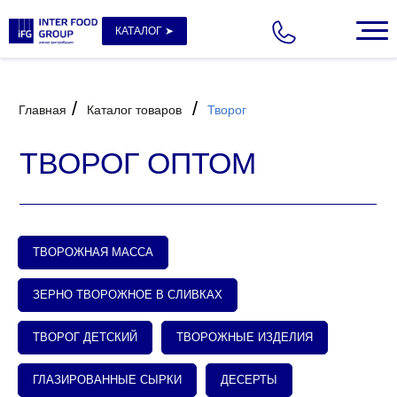
КАТАЛОГ ➤
/
/
Главная
Каталог товаров
Творог
ТВОРОГ ОПТОМ
ТВОРОЖНАЯ МАССА
ЗЕРНО ТВОРОЖНОЕ В СЛИВКАХ
ТВОРОГ ДЕТСКИЙ
ТВОРОЖНЫЕ ИЗДЕЛИЯ
Молочная
Морепродукты
Рыба
Сыры
продукция
ГЛАЗИРОВАННЫЕ СЫРКИ
ДЕСЕРТЫ
Альтернативное
Картофель