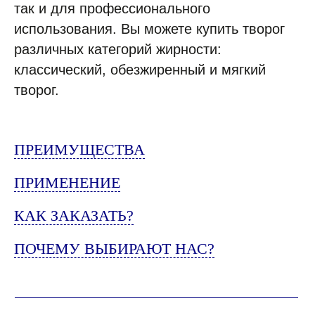
так и для профессионального
использования. Вы можете купить творог
КАЖДЫЙ ДЕНЬ МЫ
различных категорий жирности:
РАБОТАЕМ ДЛЯ ЛЮДЕЙ,
классический, обезжиренный и мягкий
ПОМ
|
творог.
ПРЕИМУЩЕСТВА
ВСЕ ТОВАРЫ КАТАЛОГА
Контакты ➤
ПРИМЕНЕНИЕ
НАВЕРХ
КАК ЗАКАЗАТЬ?
ПОЧЕМУ ВЫБИРАЮТ НАС?