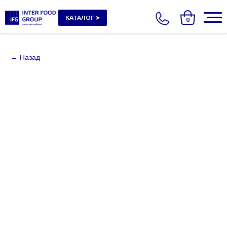
КАТАЛОГ ➤
0
← Назад