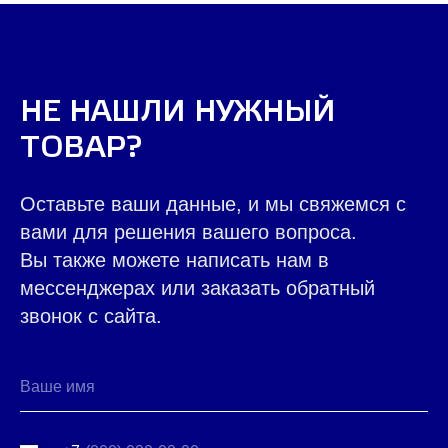
НЕ НАШЛИ НУЖНЫЙ
КАЖДЫЙ ДЕНЬ МЫ
ТОВАР?
РАБОТАЕМ ДЛЯ ЛЮДЕЙ,
ПОМОГАЯ ДЕЛАТЬ ВАШ
Оставьте ваши данные, и мы свяжемся с
вами для решения вашего вопроса.
БИЗНЕС ЛУЧШЕ
|
Вы также можете написать нам в
мессенджерах или заказать обратный
звонок с сайта.
ВСЕ ТОВАРЫ КАТАЛОГА
Контакты ➤
НАВЕРХ