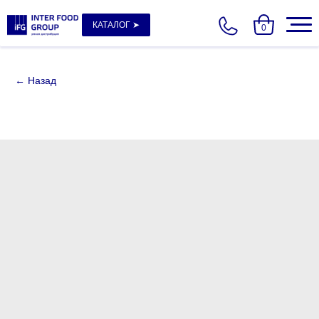
КАТАЛОГ ➤
0
← Назад