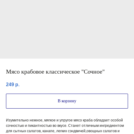
Мясо крабовое классическое "Сочное"
249
р.
В корзину
Изумительно нежное, мягкое и упругое мясо краба обладает особой
сочностью и пикантностью во вкусе. Станет отличным ингредиентом
для сытных салатов, канапе, легких сэндвичей,овощных салатов и