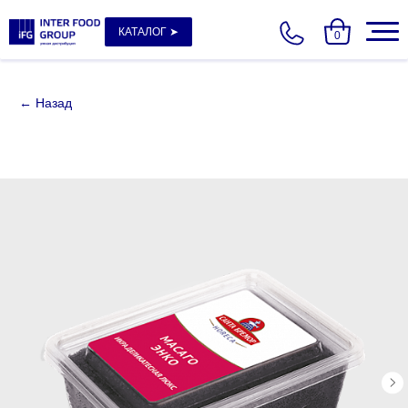
КАТАЛОГ ➤
0
← Назад