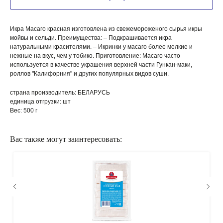
Икра Масаго красная изготовлена из свежемороженого сырья икры
мойвы и сельди. Преимущества: – Подкрашивается икра
натуральными красителями. – Икринки у масаго более мелкие и
нежные на вкус, чем у тобико. Приготовление: Масаго часто
используется в качестве украшения верхней части Гункан-маки,
роллов "Калифорния" и других популярных видов суши.
страна производитель: БЕЛАРУСЬ
единица отгрузки: шт
Вес: 500 г
Вас также могут заинтересовать:
КАК ОФОРМИТЬ ЗАКАЗ?