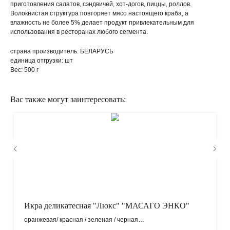
приготовления салатов, сэндвичей, хот-догов, пиццы, роллов.
Волокнистая структура повторяет мясо настоящего краба, а
влажность не более 5% делает продукт привлекательным для
использования в ресторанах любого сегмента.
страна производитель: БЕЛАРУСЬ
единица отгрузки: шт
Вес: 500 г
Вас также могут заинтересовать:
КАК ОФОРМИТЬ ЗАКАЗ?
Икра деликатесная "Люкс" "МАСАГО ЭНКО"
оранжевая/ красная / зеленая / черная
п/у, 500г, 1/6, NEW