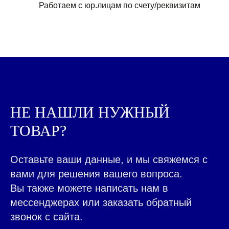
Работаем с юр.лицам по счету/реквизитам
КАЖДЫЙ ДЕНЬ МЫ
РАБОТАЕМ ДЛЯ ЛЮДЕЙ,
ПОМОГ
|
НЕ НАШЛИ НУЖНЫЙ
ТОВАР?
ВСЕ ТОВАРЫ КАТАЛОГА
Контакты ➤
Оставьте ваши данные, и мы свяжемся с
НАВЕРХ
вами для решения вашего вопроса.
Вы также можете написать нам в
мессенджерах или заказать обратный
звонок с сайта.