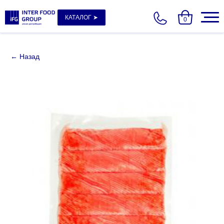
КАТАЛОГ ➤
0
← Назад