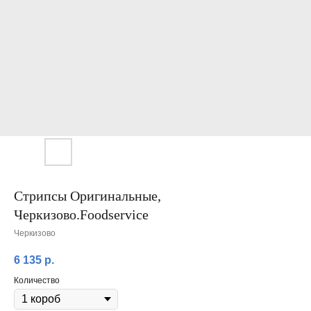
Стрипсы Оригинальные,
Черкизово.Foodservice
Черкизово
6 135
р.
Количество