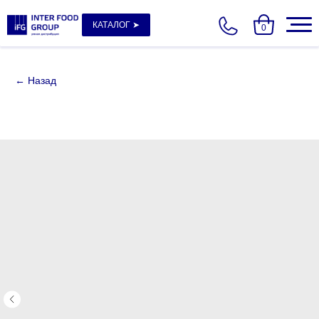
КАТАЛОГ ➤
0
← Назад