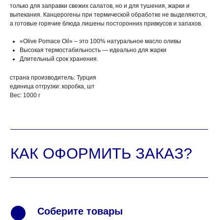
только для заправки свежих салатов, но и для тушения, жарки и
выпекания. Канцерогены при термической обработке не выделяются,
а готовые горячие блюда лишены посторонних привкусов и запахов.
«Olive Pomace Oil» – это 100% натуральное масло оливы
Высокая термостабильность — идеально для жарки
Длительный срок хранения.
страна производитель: Турция
единица отгрузки: коробка, шт
Вес: 1000 г
Соберите товары
1