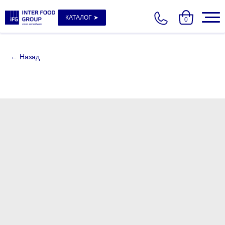
КАТАЛОГ ➤
0
← Назад