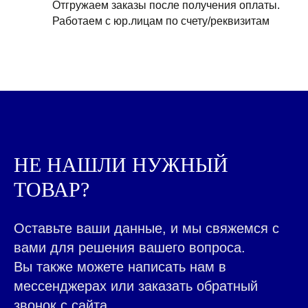
Отгружаем заказы после получения оплаты.
Работаем с юр.лицам по счету/реквизитам
НЕ НАШЛИ НУЖНЫЙ
КАЖДЫЙ ДЕНЬ МЫ
РАБОТАЕМ ДЛЯ ЛЮДЕЙ,
ТОВАР?
ПОМОГАЯ ДЕЛАТЬ ВАШ
БИЗНЕС ЛУЧШЕ
|
Оставьте ваши данные, и мы свяжемся с
вами для решения вашего вопроса.
Вы также можете написать нам в
мессенджерах или заказать обратный
ВСЕ ТОВАРЫ КАТАЛОГА
Контакты ➤
звонок с сайта.