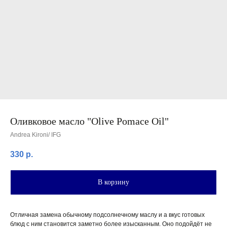
Оливковое масло "Olive Pomace Oil"
Andrea Kironi/ IFG
330
р.
В корзину
КАК ОФОРМИТЬ ЗАКАЗ?
Отличная замена обычному подсолнечному маслу и а вкус готовых
блюд с ним становится заметно более изысканным. Оно подойдёт не