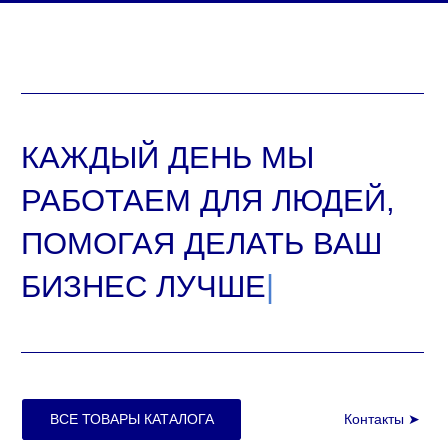
© ООО "ИнтерФудГрупп", 2023
продвижение сайта
Все права защищены