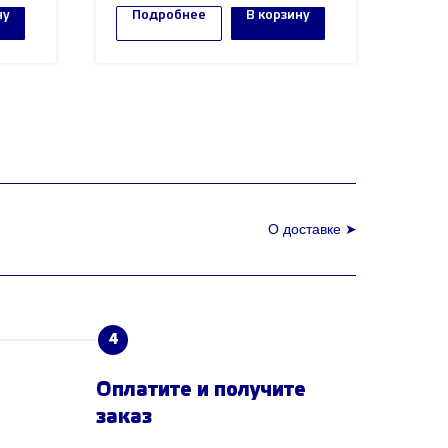
от 100.000 рублей!
ну
Подробнее
В корзину
О доставке ➤
4
Оплатите и получите
заказ