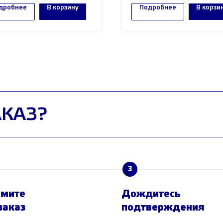
от 100.000 рублей!
дробнее
В корзину
Подробнее
В корзи
АКАЗ?
3
мите
Дождитесь
заказ
подтверждения