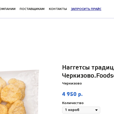
КОМПАНИИ
ПОСТАВЩИКАМ
КОНТАКТЫ
ЗАПРОСИТЬ ПРАЙС
Наггетсы тради
Черкизово.Foodse
Черкизово
4 950
р.
Количество