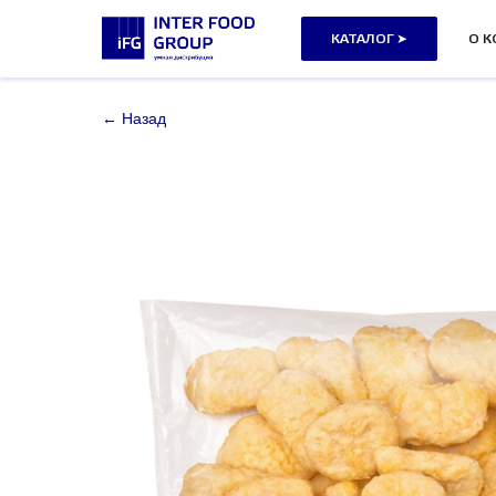
КАТАЛОГ ➤
О 
← Назад