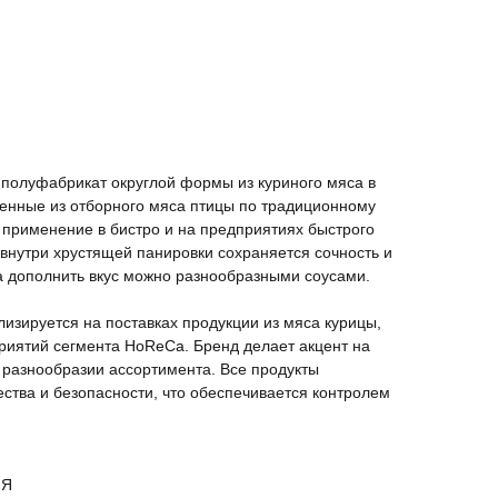
полуфабрикат округлой формы из куриного мяса в
ленные из отборного мяса птицы по традиционному
 применение в бистро и на предприятиях быстрого
внутри хрустящей панировки сохраняется сочность и
а дополнить вкус можно разнообразными соусами.
лизируется на поставках продукции из мяса курицы,
риятий сегмента HoReCa. Бренд делает акцент на
 разнообразии ассортимента. Все продукты
ества и безопасности, что обеспечивается контролем
ИЯ