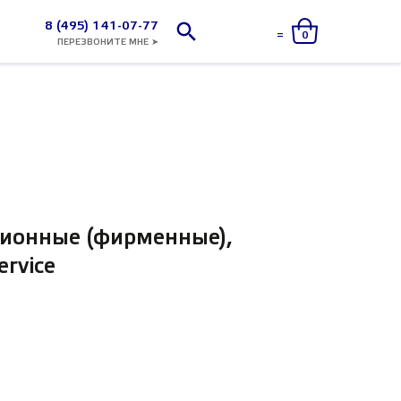
8 (495) 141-07-77
=
0
ПЕРЕЗВОНИТЕ МНЕ ➤
ционные (фирменные),
rvice