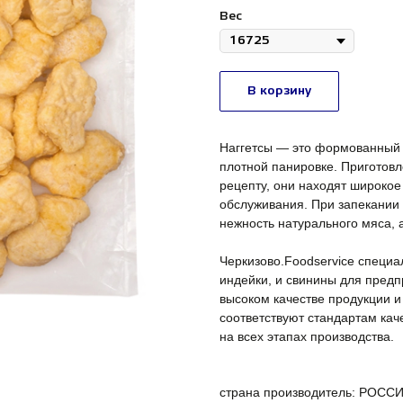
Вес
В корзину
Наггетсы — это формованный 
плотной панировке. Приготов
рецепту, они находят широкое
обслуживания. При запекании 
нежность натурального мяса, 
Черкизово.Foodservice специа
индейки, и свинины для предп
высоком качестве продукции и
соответствуют стандартам кач
на всех этапах производства.
страна производитель: РОСС