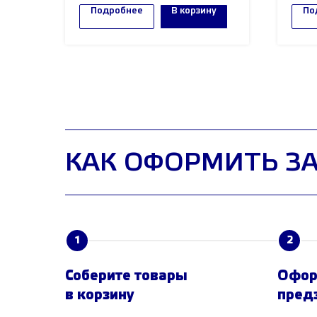
Подробнее
В корзину
По
Внимание! Минимальный заказ
от 100.000 рублей!
КАК ОФОРМИТЬ З
1
2
Соберите товары
Офор
в корзину
пред