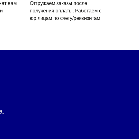
нят вам
Отгружаем заказы после
 и
получения оплаты. Работаем с
юр.лицам по счету/реквизитам
а.