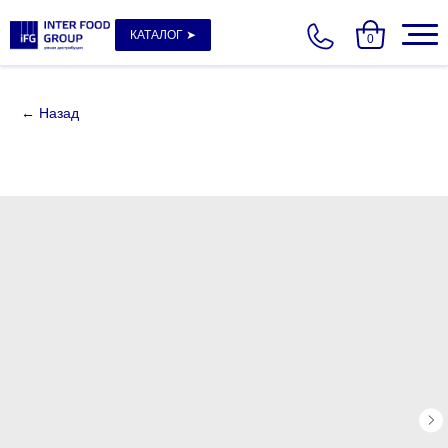
КАТАЛОГ ➤
0
← Назад