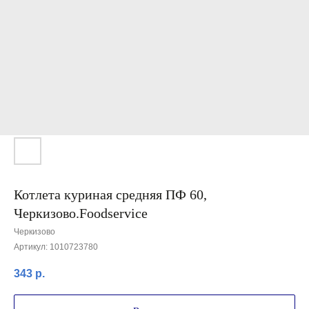
Котлета куриная средняя ПФ 60,
Черкизово.Foodservice
Черкизово
Артикул:
1010723780
343
р.