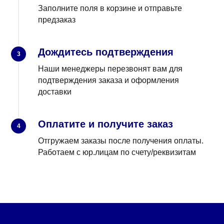
Заполните поля в корзине и отправьте
предзаказ
Дождитесь подтверждения
3
Наши менеджеры перезвонят вам для
подтверждения заказа и оформления
доставки
Оплатите и получите заказ
4
Отгружаем заказы после получения оплаты.
КАЖДЫЙ ДЕНЬ МЫ
Работаем с юр.лицам по счету/реквизитам
РАБОТАЕМ ДЛЯ ЛЮДЕЙ,
ПОМОГАЯ ДЕЛАТЬ ВАШ
БИЗНЕС ЛУЧШЕ
|