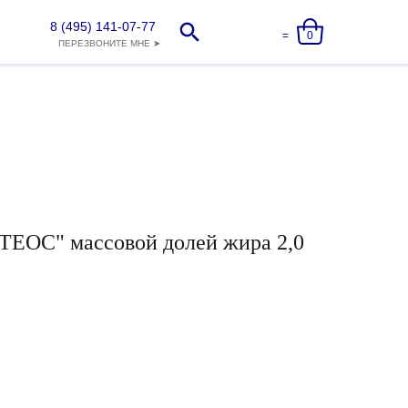
8 (495) 141-07-77
=
0
ПЕРЕЗВОНИТЕ МНЕ ➤
 TEOС" массовой долей жира 2,0