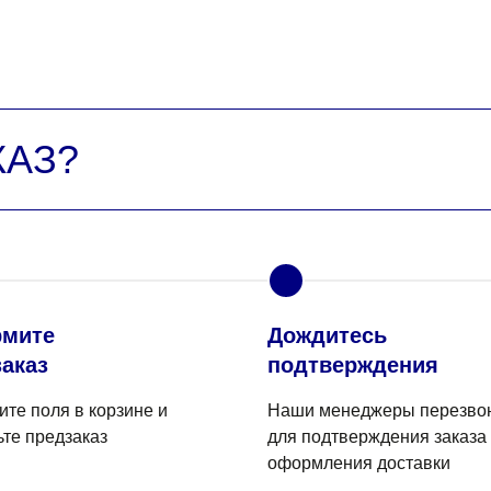
КАЗ?
3
мите
Дождитесь
аказ
подтверждения
ите поля в корзине и
Наши менеджеры перезво
ьте предзаказ
для подтверждения заказа
оформления доставки