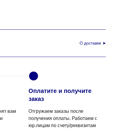
О доставке ➤
4
Оплатите и получите
заказ
нят вам
Отгружаем заказы после
 и
получения оплаты. Работаем с
юр.лицам по счету/реквизитам