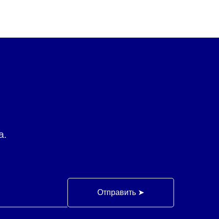
а.
Отправить ➤