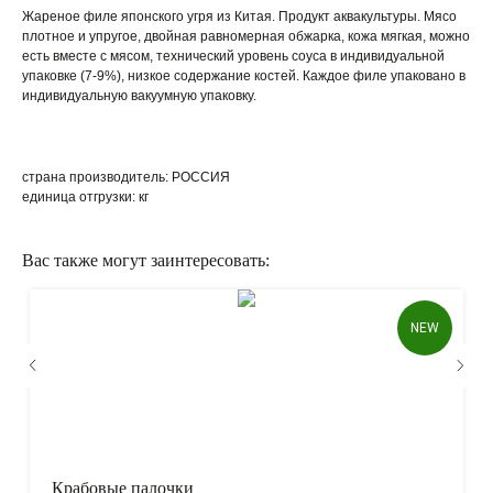
Жареное филе японского угря из Китая. Продукт аквакультуры. Мясо
плотное и упругое, двойная равномерная обжарка, кожа мягкая, можно
есть вместе с мясом, технический уровень соуса в индивидуальной
упаковке (7-9%), низкое содержание костей. Каждое филе упаковано в
индивидуальную вакуумную упаковку.
страна производитель: РОССИЯ
единица отгрузки: кг
Вас также могут заинтересовать:
КАК ОФОРМИТЬ ЗАКАЗ?
NEW
Крабовые палочки