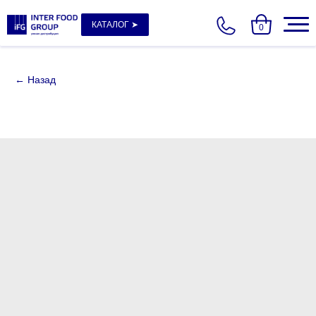
КАТАЛОГ ➤
0
← Назад