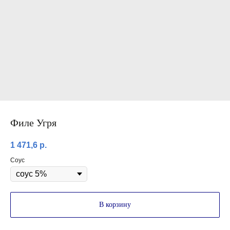
Филе Угря
1 471,6
р.
Соус
В корзину