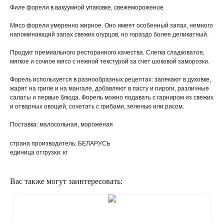
Филе форели в вакуумной упаковке, свежемороженое
Мясо форели умеренно жирное. Оно имеет особенный запах, немного
напоминающий запах свежих огурцов, но гораздо более деликатный.
Продукт премиального ресторанного качества. Слегка сладковатое,
мягкое и сочное мясо с нежной текстурой за счет шоковой заморозки.
Форель используется в разнообразных рецептах: запекают в духовке,
жарят на гриле и на мангале, добавляют в пасту и пироги, различные
салаты и первые блюда. Форель можно подавать с гарниром из свежих
и отварных овощей, сочетать с грибами, зеленью или рисом.
Поставка: малосольная, мороженая
страна производитель: БЕЛАРУСЬ
единица отгрузки: кг
Вас также могут заинтересовать:
КАК ОФОРМИТЬ ЗАКАЗ?