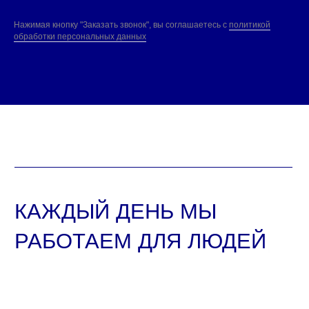
© ООО "ИнтерФудГрупп", 2023
продвижение сайта
Все права защищены
Нажимая кнопку "Заказать звонок", вы соглашаетесь с
политикой
обработки персональных данных