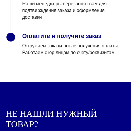
Наши менеджеры перезвонят вам для
подтверждения заказа и оформления
доставки
Оплатите и получите заказ
4
Отгружаем заказы после получения оплаты.
Работаем с юр.лицам по счету/реквизитам
КАЖДЫЙ ДЕНЬ МЫ
РАБОТАЕМ ДЛЯ ЛЮДЕЙ,
ПОМО
|
НЕ НАШЛИ НУЖНЫЙ
ВСЕ ТОВАРЫ КАТАЛОГА
Контакты ➤
ТОВАР?
НАВЕРХ