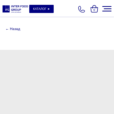
КАТАЛОГ ➤
0
← Назад