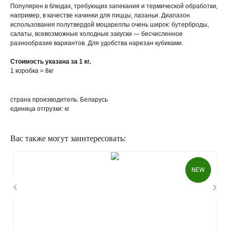
Популярен в блюдах, требующих запекания и термической обработки,
например, в качестве начинки для пиццы, лазаньи. Диапазон
использования полутвердой моцареллы очень широк: бутерброды,
салаты, всевозможные холодные закуски — бесчисленное
разнообразие вариантов. Для удобства нарезан кубиками.
Стоимость указана за 1 кг.
1 коробка = 8кг
страна производитель: Беларусь
единица отгрузки: кг
Вас также могут заинтересовать:
NEW
КАК ОФОРМИТЬ ЗАКАЗ?