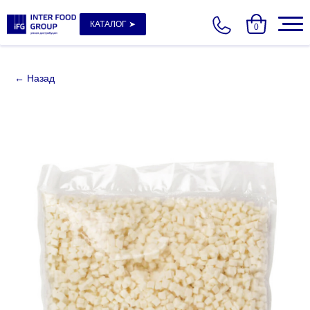
КАТАЛОГ ➤
0
← Назад