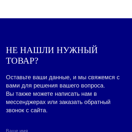
КАЖДЫЙ ДЕНЬ МЫ
РАБОТАЕМ ДЛЯ ЛЮДЕЙ,
ПОМОГАЯ ДЕЛАТЬ ВАШ
БИЗНЕС ЛУЧШЕ
|
НЕ НАШЛИ НУЖНЫЙ
ТОВАР?
ВСЕ ТОВАРЫ КАТАЛОГА
Контакты ➤
Оставьте ваши данные, и мы свяжемся с
НАВЕРХ
вами для решения вашего вопроса.
Вы также можете написать нам в
мессенджерах или заказать обратный
звонок с сайта.