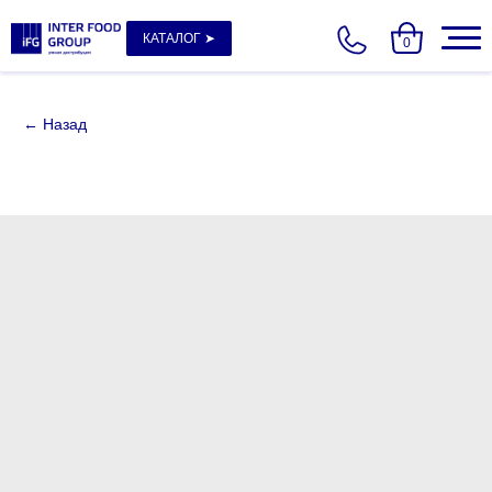
КАТАЛОГ ➤
0
← Назад