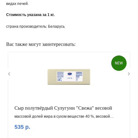
видах печей.
Стоимость указана за 1 кг.
страна производитель: Беларусь
Вас также могут заинтересовать:
NEW
КАК ОФОРМИТЬ ЗАКАЗ?
Сыр полутвёрдый Сулугуни "Свежа" весовой
массовой долей жира в сухом веществе 40 %, весовой
!!! НОВИНКА !!!
535
р.
Внимание! Минимальный заказ от 100.000 рублей!